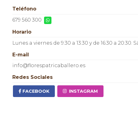
Teléfono
679 560 300
Horario
Lunes a viernes de 9:30 a 13:30 y de 16:30 a 20:30. 
E-mail
info@florespatricaballero.es
Redes Sociales
FACEBOOK
INSTAGRAM