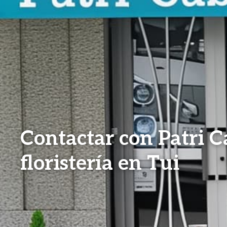
Contactar con Patri C
floristería en Tui