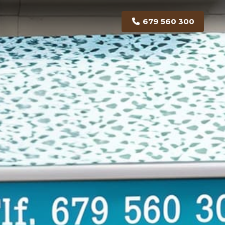
679 560 300